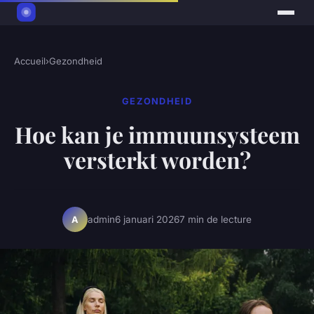
Accueil
›
Gezondheid
GEZONDHEID
Hoe kan je immuunsysteem
versterkt worden?
admin
6 januari 2026
7 min de lecture
A