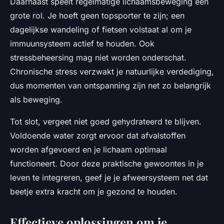
Daarnaast speelt regelmatige lichaamsbeweging een
grote rol. Je hoeft geen topsporter te zijn; een
dagelijkse wandeling of fietsen volstaat al om je
immuunsysteem actief te houden. Ook
stressbeheersing mag niet worden onderschat.
Chronische stress verzwakt je natuurlijke verdediging,
dus momenten van ontspanning zijn net zo belangrijk
als beweging.
Tot slot, vergeet niet goed gehydrateerd te blijven.
Voldoende water zorgt ervoor dat afvalstoffen
worden afgevoerd en je lichaam optimaal
functioneert. Door deze praktische gewoontes in je
leven te integreren, geef je je afweersysteem net dat
beetje extra kracht om je gezond te houden.
Effectieve oplossingen om je