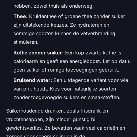
hebben, zowel thuis als onderweg.
Thee:
Kruidenthee of groene thee zonder suiker
zijn uitstekende keuzes. Ze hydrateren en
sommige soorten kunnen de vetverbranding
stimuleren.
Koffie zonder suiker:
Een kop zwarte koffie is
caloriearm en geeft een energieboost. Let op dat u
geen suiker of romige toevoegingen gebruikt.
Bruisend water:
Een uitdagende variant voor wie
van prik houdt. Kies voor natuurlijke soorten
zonder toegevoegde suikers en smaakstoffen.
Suikerhoudende dranken, zoals frisdrank en
vruchtensappen, zijn minder gunstig bij
gewichtsverlies. Ze bevatten vaak veel calorieën en
zorgen voor schommelingen in de