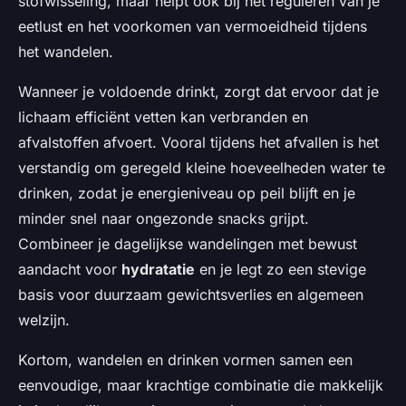
stofwisseling, maar helpt ook bij het reguleren van je
eetlust en het voorkomen van vermoeidheid tijdens
het wandelen.
Wanneer je voldoende drinkt, zorgt dat ervoor dat je
lichaam efficiënt vetten kan verbranden en
afvalstoffen afvoert. Vooral tijdens het afvallen is het
verstandig om geregeld kleine hoeveelheden water te
drinken, zodat je energieniveau op peil blijft en je
minder snel naar ongezonde snacks grijpt.
Combineer je dagelijkse wandelingen met bewust
aandacht voor
hydratatie
en je legt zo een stevige
basis voor duurzaam gewichtsverlies en algemeen
welzijn.
Kortom, wandelen en drinken vormen samen een
eenvoudige, maar krachtige combinatie die makkelijk