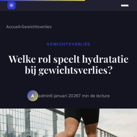
Accueil
›
Gewichtsverlies
GEWICHTSVERLIES
Welke rol speelt hydratatie
bij gewichtsverlies?
admin
6 januari 2026
7 min de lecture
A